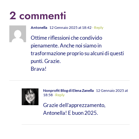
2 commenti
Antonella
12 Gennaio 2025 at 18:42
- Reply
Ottime riflessioni che condivido
pienamente. Anche noi siamo in
trasformazione proprio su alcuni di questi
punti. Grazie.
Brava!
Nonprofit Blog di Elena Zanella
12 Gennaio 2025 at
18:58
- Reply
Grazie dell’apprezzamento,
Antonella! E buon 2025.