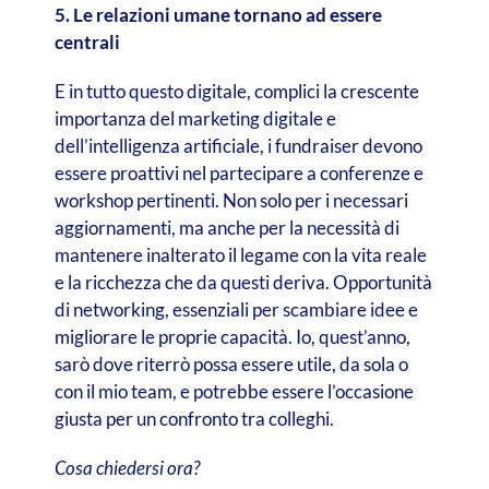
5. Le relazioni umane tornano ad essere
centrali
E in tutto questo digitale, complici la crescente
importanza del marketing digitale e
dell’intelligenza artificiale, i fundraiser devono
essere proattivi nel partecipare a conferenze e
workshop pertinenti. Non solo per i necessari
aggiornamenti, ma anche per la necessità di
mantenere inalterato il legame con la vita reale
e la ricchezza che da questi deriva. Opportunità
di networking, essenziali per scambiare idee e
migliorare le proprie capacità. Io, quest’anno,
sarò dove riterrò possa essere utile, da sola o
con il mio team, e potrebbe essere l’occasione
giusta per un confronto tra colleghi.
Cosa chiedersi ora?