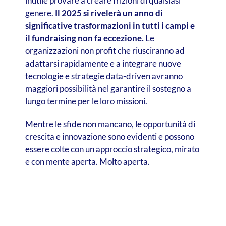
inutile provare a creare frizioni di qualsiasi
genere.
Il 2025 si rivelerà un anno di
significative trasformazioni in tutti i campi e
il fundraising non fa eccezione.
Le
organizzazioni non profit che riusciranno ad
adattarsi rapidamente e a integrare nuove
tecnologie e strategie data-driven avranno
maggiori possibilità nel garantire il sostegno a
lungo termine per le loro missioni.
Mentre le sfide non mancano, le opportunità di
crescita e innovazione sono evidenti e possono
essere colte con un approccio strategico, mirato
e con mente aperta. Molto aperta.