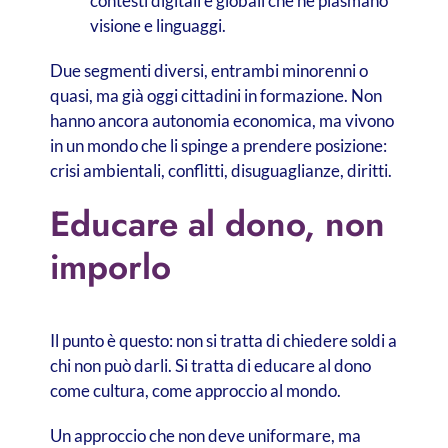
contesti digitali e globali che ne plasmano
visione e linguaggi.
Due segmenti diversi, entrambi minorenni o
quasi, ma già oggi cittadini in formazione. Non
hanno ancora autonomia economica, ma vivono
in un mondo che li spinge a prendere posizione:
crisi ambientali, conflitti, disuguaglianze, diritti.
Educare al dono, non
imporlo
Il punto è questo: non si tratta di chiedere soldi a
chi non può darli. Si tratta di educare al dono
come cultura, come approccio al mondo.
Un approccio che non deve uniformare, ma