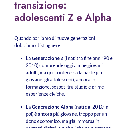
transizione:
adolescenti Z e Alpha
Quando parliamo di nuove generazioni
dobbiamo distinguere.
La
Generazione Z
(i nati tra fine anni ’90 e
2010) comprende oggi anche giovani
adulti, ma qui ci interessa la parte più
giovane: gli adolescenti, ancora in
formazione, sospesi tra studio e prime
esperienze civiche.
La
Generazione Alpha
(nati dal 2010 in
poi) è ancora più giovane, troppo per un
dono economico, ma già immersa in