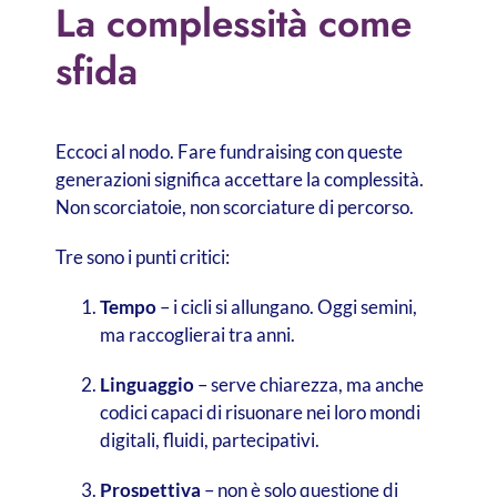
La complessità come
sfida
Eccoci al nodo. Fare fundraising con queste
generazioni significa accettare la complessità.
Non scorciatoie, non scorciature di percorso.
Tre sono i punti critici:
Tempo
– i cicli si allungano. Oggi semini,
ma raccoglierai tra anni.
Linguaggio
– serve chiarezza, ma anche
codici capaci di risuonare nei loro mondi
digitali, fluidi, partecipativi.
Prospettiva
– non è solo questione di