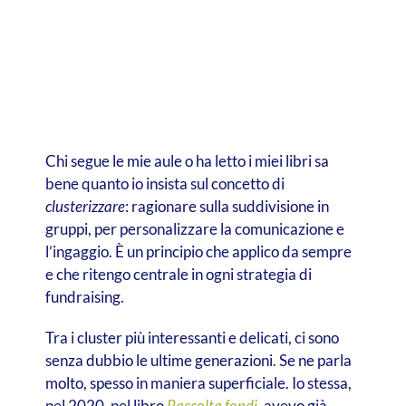
Chi segue le mie aule o ha letto i miei libri sa
bene quanto io insista sul concetto di
clusterizzare
: ragionare sulla suddivisione in
gruppi, per personalizzare la comunicazione e
l’ingaggio. È un principio che applico da sempre
e che ritengo centrale in ogni strategia di
fundraising.
Tra i cluster più interessanti e delicati, ci sono
senza dubbio le ultime generazioni.
Se ne parla
molto, spesso in maniera superficiale. Io stessa,
nel 2020, nel libro
Raccolta fondi
,
avevo già