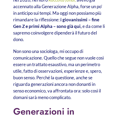
accennato alla Generazione Alpha, forse un po’
in anticipo sui tempi. Ma oggi non possiamo più
rimandare la riflessione:
i giovanissimi – fine
Gen Z e primi Alpha – sono già qui,
e da come li
sapremo coinvolgere dipenderà il futuro del
dono.
Non sono una sociologa, mi occupo di
comunicazione. Quello che segue non vuole così
essere un trattato esaustivo, ma un perimetro
utile, fatto di osservazioni, esperienze e, spero,
buon senso. Perché la questione, anche se
riguarda generazioni ancora non donanti in
senso economico, va affrontata ora: solo così il
domani sarà meno complicato.
Generazioni in