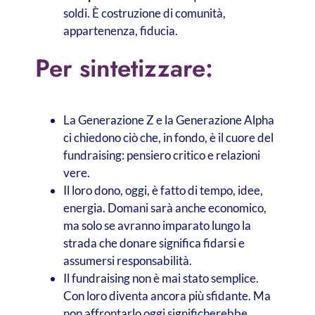
soldi. È costruzione di comunità,
appartenenza, fiducia.
Per sintetizzare:
La Generazione Z e la Generazione Alpha
ci chiedono ciò che, in fondo, è il cuore del
fundraising: pensiero critico e relazioni
vere.
Il loro dono, oggi, è fatto di tempo, idee,
energia. Domani sarà anche economico,
ma solo se avranno imparato lungo la
strada che donare significa fidarsi e
assumersi responsabilità.
Il fundraising non è mai stato semplice.
Con loro diventa ancora più sfidante. Ma
non affrontarlo oggi significherebbe