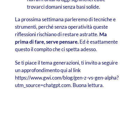
trovarci domani senza basi solide.
La prossima settimana parleremo di tecniche e
strumenti, perché senza operatività queste
riflessioni rischiano di restare astratte.
Ma
prima di fare, serve pensare.
Ed è esattamente
questo il compito che ci spetta adesso.
Se ti piace il tema generazioni, ti invito a seguire
un approfondimento qui al link
https://www.gwi.com/blog/gen-z-vs-gen-alpha?
utm_source=chatgpt.com. Buona lettura.