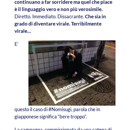
continuano a far sorridere ma quel che piace
è il linguaggio vero e non più verosimile.
Diretto. Immediato. Dissacrante.
Che sia in
grado di diventare virale. Terribilmente
virale…
E’
questo il caso di #Nomisugi, parola che in
giapponese significa
“bere troppo”.
La campagna, commissionata da una catena di