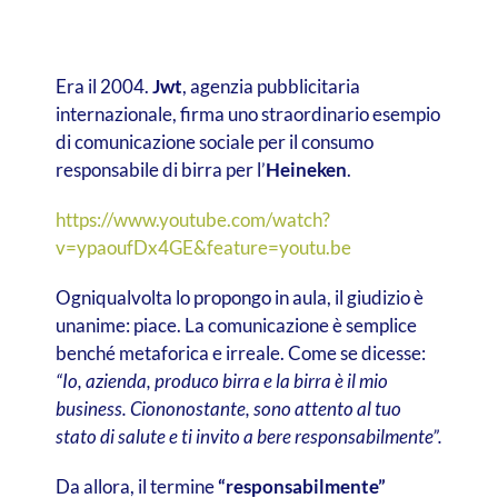
Era il 2004.
Jwt
, agenzia pubblicitaria
internazionale, firma uno straordinario esempio
di comunicazione sociale per il consumo
responsabile di birra per l’
Heineken
.
https://www.youtube.com/watch?
v=ypaoufDx4GE&feature=youtu.be
Ogniqualvolta lo propongo in aula, il giudizio è
unanime: piace. La comunicazione è semplice
benché metaforica e irreale. Come se dicesse:
“Io, azienda, produco birra e la birra è il mio
business. Ciononostante, sono attento al tuo
stato di salute e ti invito a bere responsabilmente”.
Da allora, il termine
“responsabilmente”