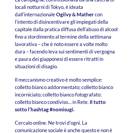
locali notturni di Tokyo, è ideata
dall’internazionale
Ogilvy & Mather
con
l’intento di disincentivare gli impiegati della
capitale dalla pratica diffusa dell’abuso di alcool
fino a stordimento al termine della settimana
lavorativa – che è noto essere a volte molto
dura – facendo leva sui sentimenti di vergogna
e paura dei giapponesi di essere ritratti in
situazioni di disagio.
Il meccanismo creativo è molto semplice:
colletto bianco addormentato; colletto bianco
incorniciato; colletto bianco fotografato;
colletto bianco condiviso… in Rete.
Il tutto
sotto l’hashtag #nomisugi.
Cercalo online. Ne trovi d’ogni.
La
comunicazione sociale è anche questo e non è