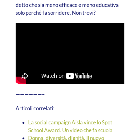
detto che sia meno efficace e meno educativa
solo perché fa sorridere. Non trovi?
——————–
Articoli correlati:
La social campaign Aisla vince lo Spot
School Award. Un video che fa scuola
Donna, diversità, dignità. Il nuovo