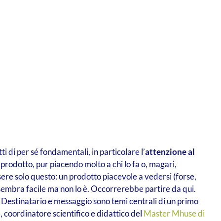
 di per sé fondamentali, in particolare l’
attenzione al
 prodotto, pur piacendo molto a chi lo fa o, magari,
’essere solo questo: un prodotto piacevole a vedersi (forse,
mbra facile ma non lo è. Occorrerebbe partire da qui.
e. Destinatario e messaggio sono temi centrali di un primo
o
, coordinatore scientifico e didattico del
Master Mhuse di