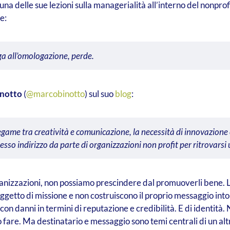
 una delle sue lezioni sulla managerialità all’interno del nonpr
e:
ga all’omologazione, perde.
notto
(
@marcobinotto
) sul suo
blog
:
 legame tra creatività e comunicazione, la necessità di innovazione
stesso indirizzo da parte di organizzazioni non profit per ritrov
 organizzazioni, non possiamo prescindere dal promuoverli bene.
etto di missione e non costruiscono il proprio messaggio intor
 con danni in termini di reputazione e credibilità. E di identità
 può fare. Ma destinatario e messaggio sono temi centrali di un 