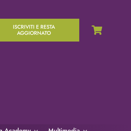
ISCRIVITI E RESTA
AGGIORNATO
ng Academy
Multimedia