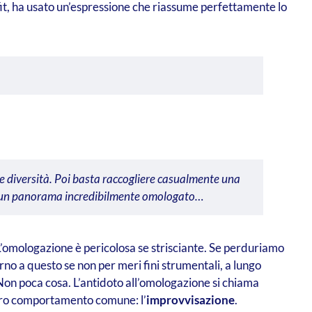
ofit, ha usato un’espressione che riassume perfettamente lo
 e diversità. Poi basta raccogliere casualmente una
arsi un panorama incredibilmente omologato…
 L’omologazione è pericolosa se strisciante. Se perduriamo
no a questo se non per meri fini strumentali, a lungo
. Non poca cosa. L’antidoto all’omologazione si chiama
altro comportamento comune: l’
improvvisazione
.