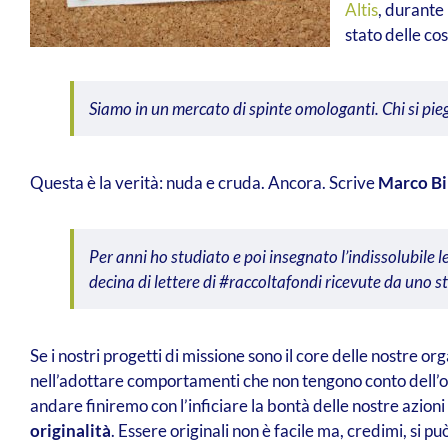
Altis
, durante
stato delle cos
Siamo in un mercato di spinte omologanti. Chi si pie
Questa è la verità: nuda e cruda. Ancora. Scrive
Marco Bi
Per anni ho studiato e poi insegnato l’indissolubile
decina di lettere di #raccoltafondi ricevute da uno 
Se i nostri progetti di missione sono il core delle nostre
nell’adottare comportamenti che non tengono conto dell’ogg
andare finiremo con l’inficiare la bontà delle nostre azioni
originalità
. Essere originali non è facile ma, credimi, si