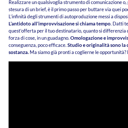
Realizzare un qualsivoglia strumento di comunicazione o, pe
stesura di un brief, è il primo passo per buttare via quei p
L’infinità degli strumenti di autoproduzione messi a disposiz
L’antidoto all’improvvisazione si chiama tempo
. Datti t
quest’offerta per il tuo destinatario, quanto si differenzia
forza di cose, in un guadagno.
Omologazione e improvvisa
conseguenza, poco efficace.
Studio e originalità sono la
sostanza.
Ma siamo già pronti a coglierne le opportunità