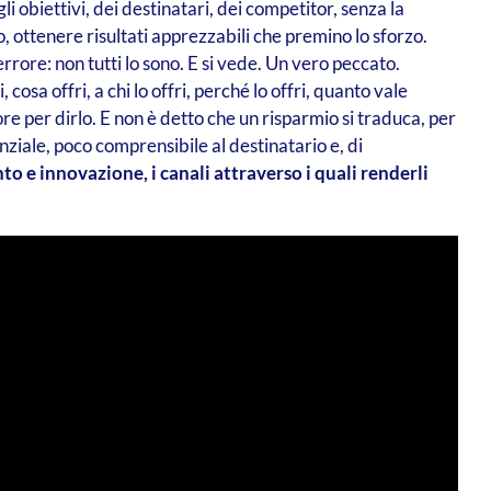
 obiettivi, dei destinatari, dei competitor, senza la
o, ottenere risultati apprezzabili che premino lo sforzo.
errore: non tutti lo sono. E si vede. Un vero peccato.
cosa offri, a chi lo offri, perché lo offri, quanto vale
ore per dirlo. E non è detto che un risparmio si traduca, per
ziale, poco comprensibile al destinatario e, di
to e innovazione, i canali attraverso i quali renderli