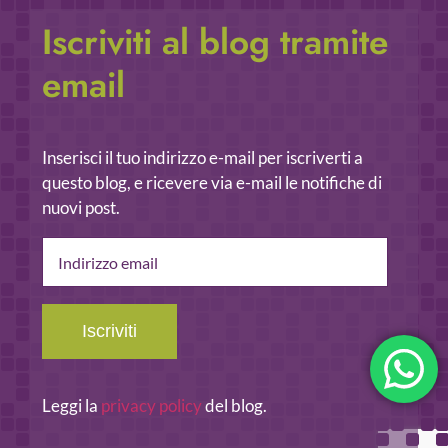
Iscriviti al blog tramite
email
Inserisci il tuo indirizzo e-mail per iscriverti a
questo blog, e ricevere via e-mail le notifiche di
nuovi post.
Indirizzo
email
Iscriviti
Leggi la
privacy policy
del blog.