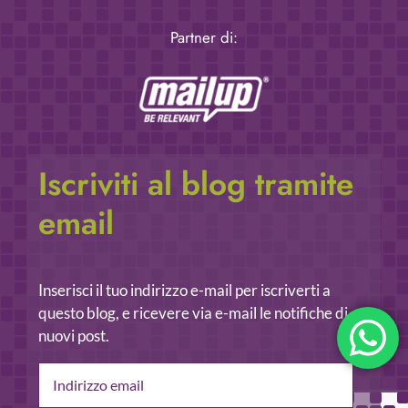
Partner di:
Iscriviti al blog tramite
email
Inserisci il tuo indirizzo e-mail per iscriverti a
questo blog, e ricevere via e-mail le notifiche di
nuovi post.
Indirizzo
email