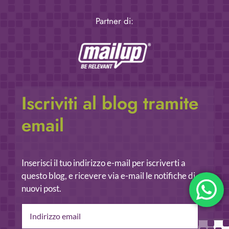
Partner di:
Iscriviti al blog tramite
email
Inserisci il tuo indirizzo e-mail per iscriverti a
questo blog, e ricevere via e-mail le notifiche di
nuovi post.
Indirizzo
email