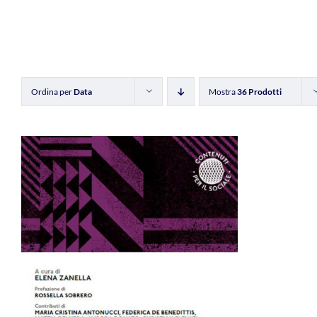
Ordina per
Data
Mostra
36 Prodotti