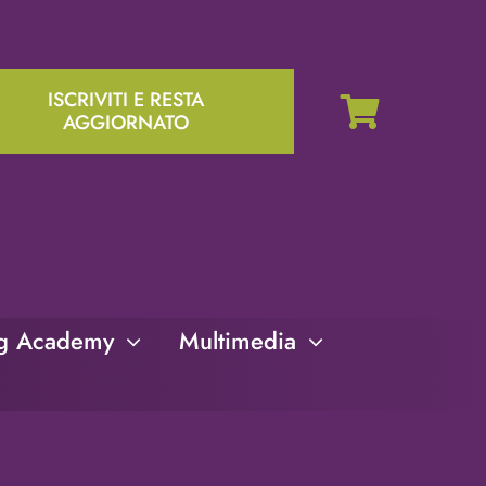
ISCRIVITI E RESTA
AGGIORNATO
ng Academy
Multimedia