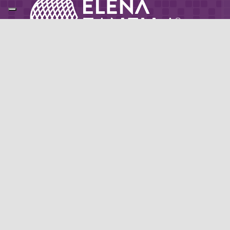
Partner di: