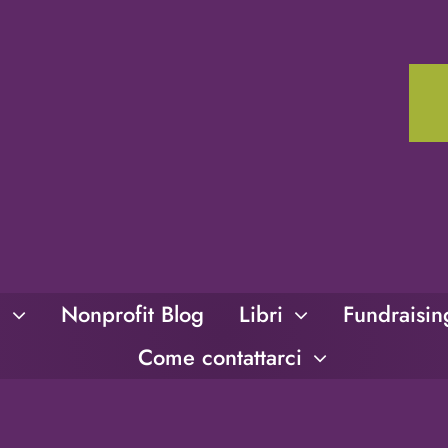
i
Nonprofit Blog
Libri
Fundraisi
Come contattarci