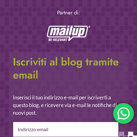
Partner di:
Iscriviti al blog tramite
email
Inserisci il tuo indirizzo e-mail per iscriverti a
questo blog, e ricevere via e-mail le notifiche di
nuovi post.
Indirizzo
email