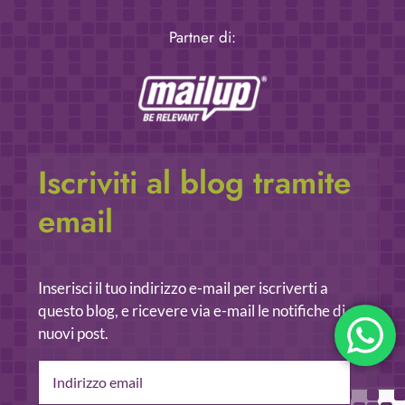
Partner di:
Iscriviti al blog tramite
email
Inserisci il tuo indirizzo e-mail per iscriverti a
questo blog, e ricevere via e-mail le notifiche di
nuovi post.
Indirizzo
email