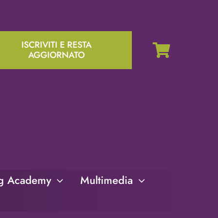
ISCRIVITI E RESTA
AGGIORNATO
ng Academy
Multimedia