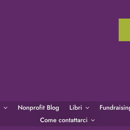
i
Nonprofit Blog
Libri
Fundraisi
Come contattarci