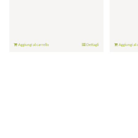
Aggiungi al carrello
Dettagli
Aggiungi al 