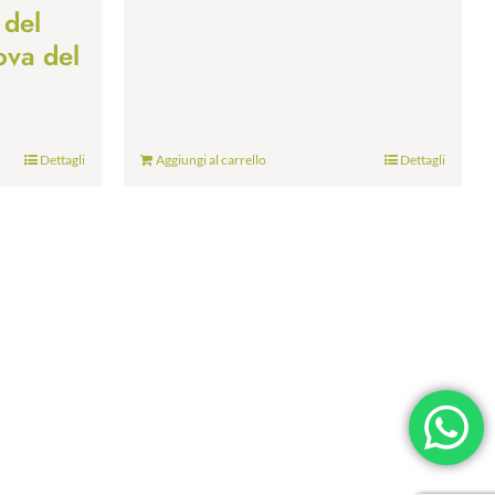
 del
ova del
Dettagli
Aggiungi al carrello
Dettagli