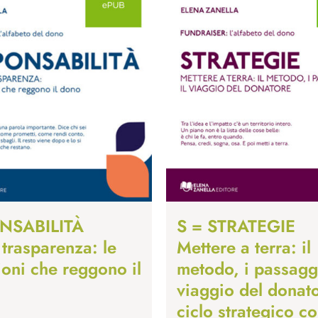
NSABILITÀ
S = STRATEGIE
 trasparenza: le
Mettere a terra: il
ioni che reggono il
metodo, i passaggi
viaggio del donato
ciclo strategico c