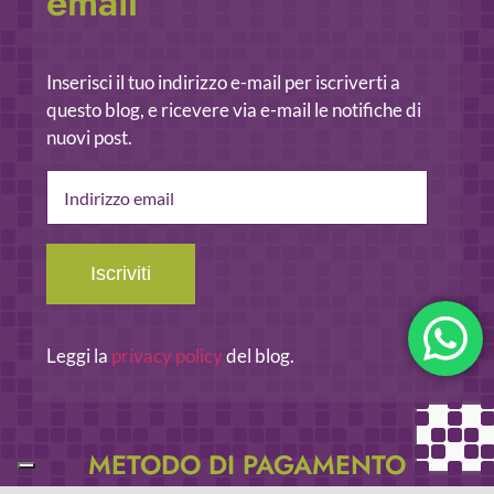
email
Inserisci il tuo indirizzo e-mail per iscriverti a
questo blog, e ricevere via e-mail le notifiche di
nuovi post.
Indirizzo
email
Iscriviti
Leggi la
privacy policy
del blog.
METODO DI PAGAMENTO