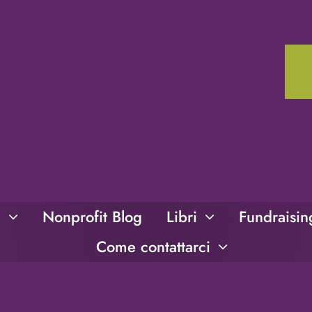
i
Nonprofit Blog
Libri
Fundraisi
Come contattarci