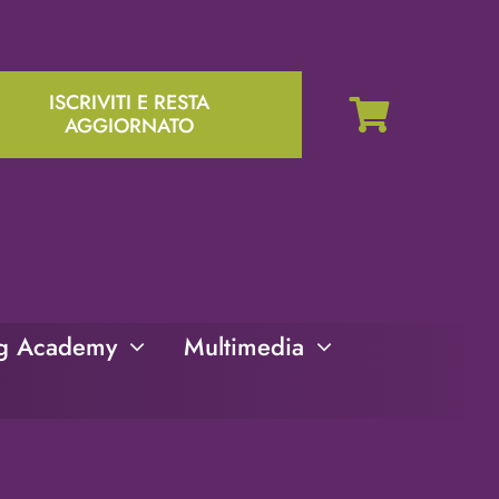
ISCRIVITI E RESTA
AGGIORNATO
ng Academy
Multimedia