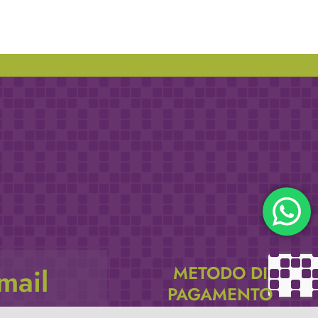
METODO DI
email
PAGAMENTO