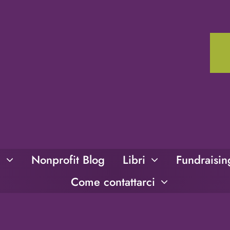
i
Nonprofit Blog
Libri
Fundraisi
Come contattarci