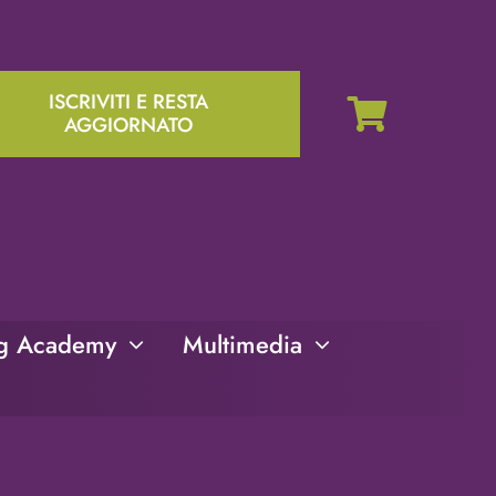
ISCRIVITI E RESTA
AGGIORNATO
ng Academy
Multimedia