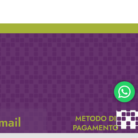
METODO DI
email
PAGAMENTO