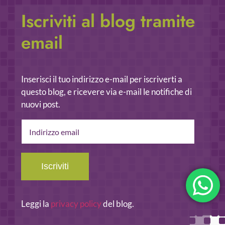
Iscriviti al blog tramite
email
Inserisci il tuo indirizzo e-mail per iscriverti a
questo blog, e ricevere via e-mail le notifiche di
nuovi post.
Indirizzo
email
Iscriviti
Leggi la
privacy policy
del blog.