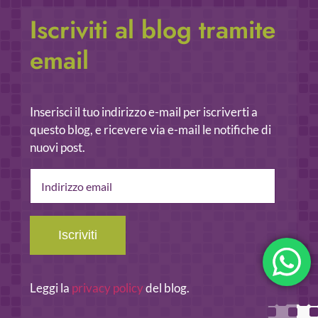
Iscriviti al blog tramite
email
Inserisci il tuo indirizzo e-mail per iscriverti a
questo blog, e ricevere via e-mail le notifiche di
nuovi post.
Indirizzo
email
Iscriviti
Leggi la
privacy policy
del blog.