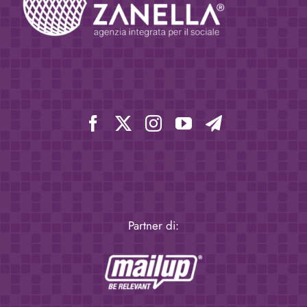
Partner di: