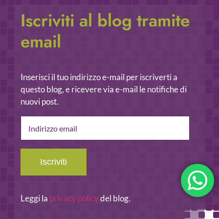
Iscriviti al blog tramite
email
Inserisci il tuo indirizzo e-mail per iscriverti a
questo blog, e ricevere via e-mail le notifiche di
nuovi post.
Indirizzo
email
Iscriviti
Leggi la
privacy policy
del blog.