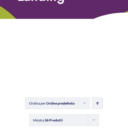
Libri
Fundraising Academy
Multimedia
Come contattarci
Ordina per
Ordine predefinito
Mostra
36 Prodotti