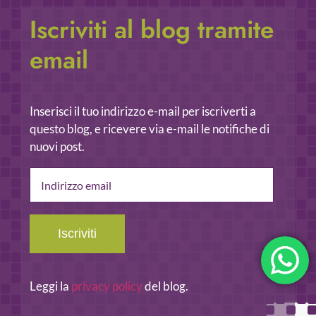
Iscriviti al blog tramite
email
Inserisci il tuo indirizzo e-mail per iscriverti a
questo blog, e ricevere via e-mail le notifiche di
nuovi post.
Indirizzo
email
Iscriviti
Leggi la
privacy policy
del blog.