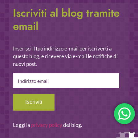
Iscriviti al blog tramite
email
Inserisci il tuo indirizzo e-mail per iscriverti a
questo blog, e ricevere via e-mail le notifiche di
nuovi post.
Indirizzo
email
Iscriviti
Leggi la
privacy policy
del blog.