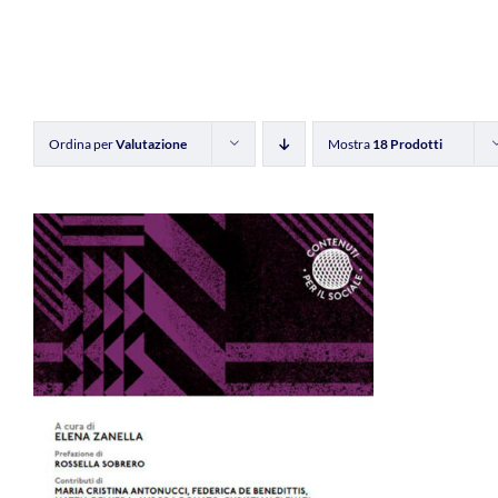
Ordina per
Valutazione
Mostra
18 Prodotti