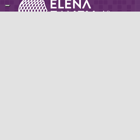
Partner di: