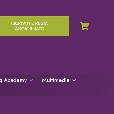
ISCRIVITI E RESTA
AGGIORNATO
ng Academy
Multimedia