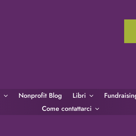
i
Nonprofit Blog
Libri
Fundraisi
Come contattarci