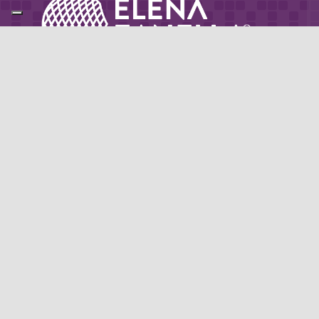
Partner di: