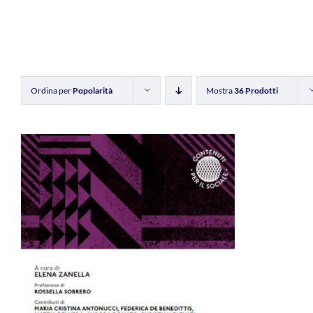
Ordina per
Popolarità
Mostra
36 Prodotti