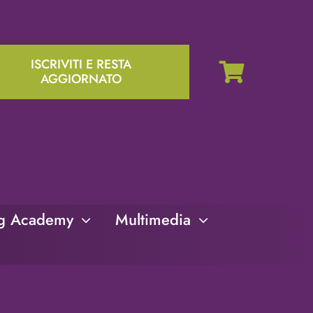
ISCRIVITI E RESTA
AGGIORNATO
ng Academy
Multimedia