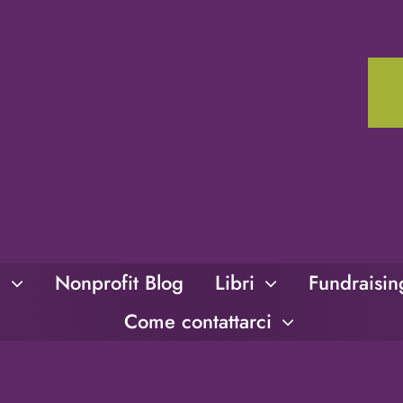
i
Nonprofit Blog
Libri
Fundraisi
Come contattarci