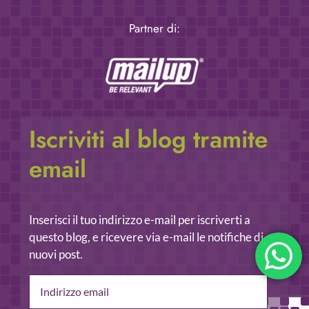
Partner di:
Iscriviti al blog tramite
email
Inserisci il tuo indirizzo e-mail per iscriverti a
questo blog, e ricevere via e-mail le notifiche di
nuovi post.
Indirizzo
email