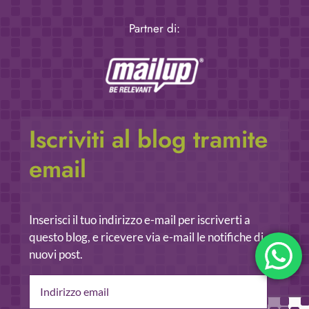
Partner di:
Iscriviti al blog tramite
email
Inserisci il tuo indirizzo e-mail per iscriverti a
questo blog, e ricevere via e-mail le notifiche di
nuovi post.
Indirizzo
email