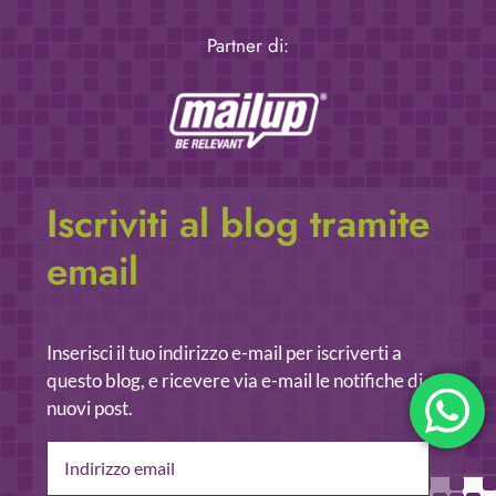
Partner di:
Iscriviti al blog tramite
email
Inserisci il tuo indirizzo e-mail per iscriverti a
questo blog, e ricevere via e-mail le notifiche di
nuovi post.
Indirizzo
email