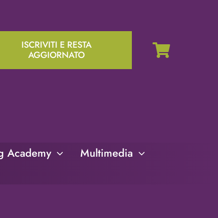
ISCRIVITI E RESTA
AGGIORNATO
ng Academy
Multimedia