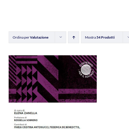
Ordina per
Valutazione
Mostra
54 Prodotti