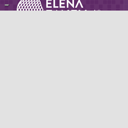
Partner di: