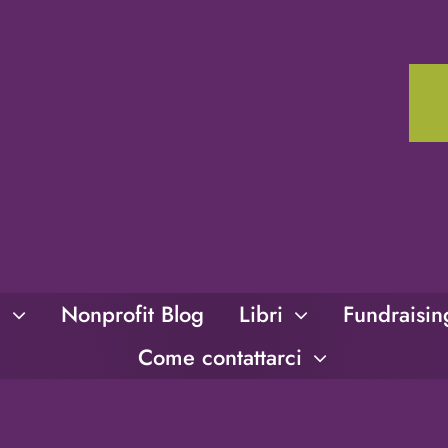
i
Nonprofit Blog
Libri
Fundraisi
Come contattarci