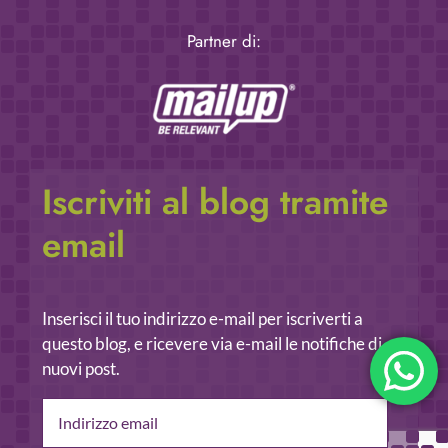
Partner di:
Iscriviti al blog tramite
email
Inserisci il tuo indirizzo e-mail per iscriverti a
questo blog, e ricevere via e-mail le notifiche di
nuovi post.
Indirizzo
email