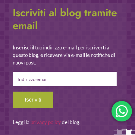
Iscriviti al blog tramite
email
Inserisci il tuo indirizzo e-mail per iscriverti a
questo blog, e ricevere via e-mail le notifiche di
nuovi post.
Indirizzo
email
Iscriviti
Leggi la
privacy policy
del blog.