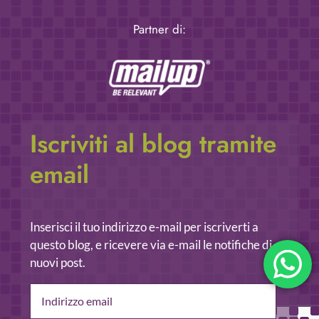
Partner di:
Iscriviti al blog tramite
email
Inserisci il tuo indirizzo e-mail per iscriverti a
questo blog, e ricevere via e-mail le notifiche di
nuovi post.
Indirizzo
email