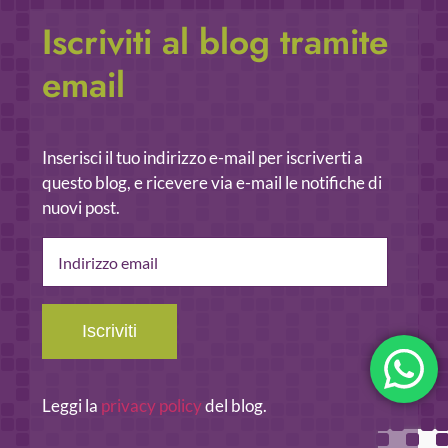
Iscriviti al blog tramite
email
Inserisci il tuo indirizzo e-mail per iscriverti a
questo blog, e ricevere via e-mail le notifiche di
nuovi post.
Indirizzo
email
Iscriviti
Leggi la
privacy policy
del blog.