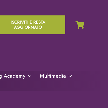
ISCRIVITI E RESTA
AGGIORNATO
ng Academy
Multimedia