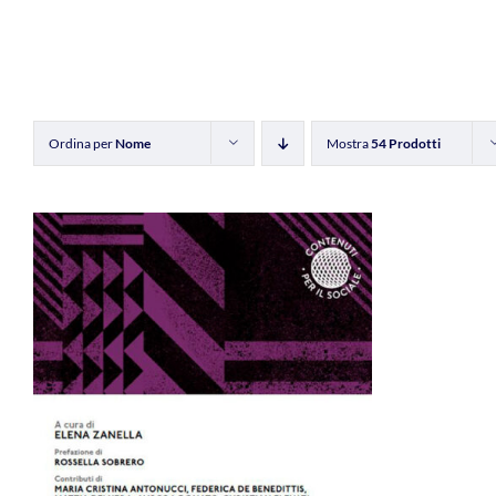
Ordina per
Nome
Mostra
54 Prodotti