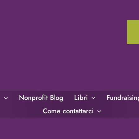
i
Nonprofit Blog
Libri
Fundraisi
Come contattarci