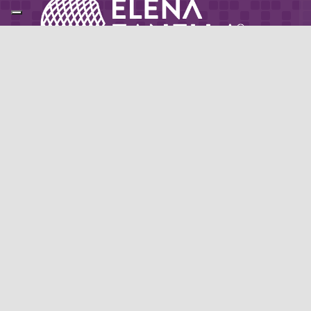
Partner di: