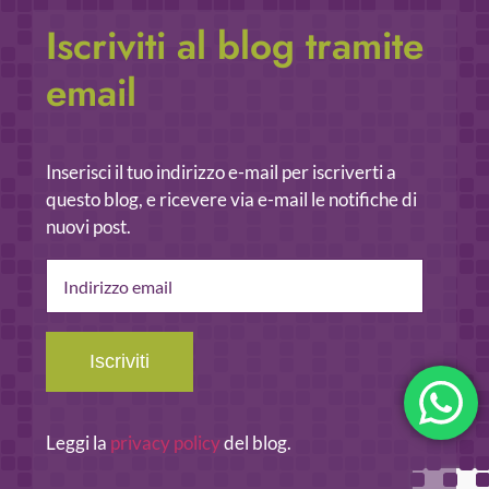
Iscriviti al blog tramite
email
Inserisci il tuo indirizzo e-mail per iscriverti a
questo blog, e ricevere via e-mail le notifiche di
nuovi post.
Indirizzo
email
Iscriviti
Leggi la
privacy policy
del blog.