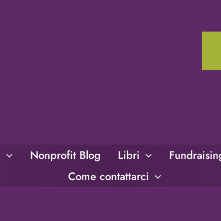
i
Nonprofit Blog
Libri
Fundraisi
Come contattarci