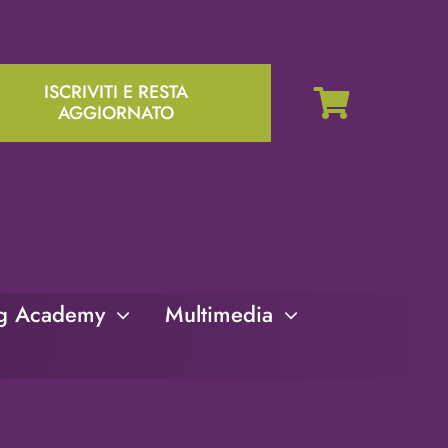
ISCRIVITI E RESTA
AGGIORNATO
ng Academy
Multimedia