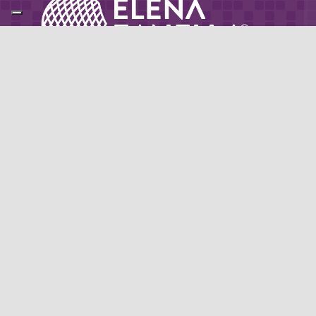
Partner di: