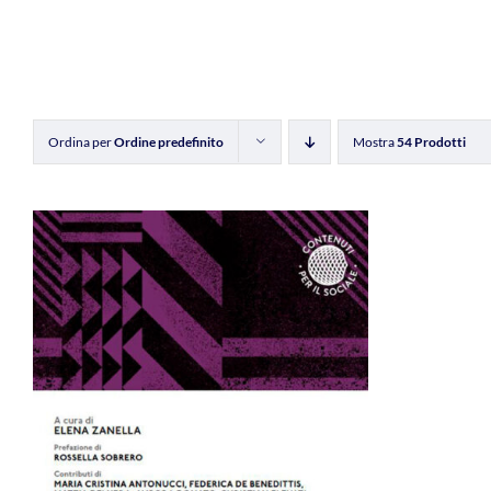
Ordina per
Ordine predefinito
Mostra
54 Prodotti