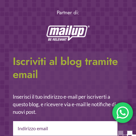
Partner di:
Iscriviti al blog tramite
email
Inserisci il tuo indirizzo e-mail per iscriverti a
questo blog, e ricevere via e-mail le notifiche di
nuovi post.
Indirizzo
email