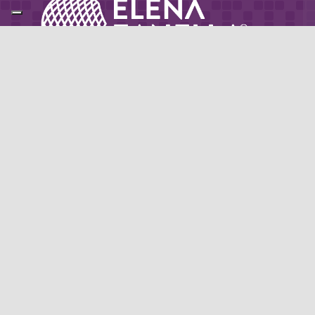
Partner di: