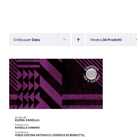
Ordina per
Data
Mostra
36 Prodotti