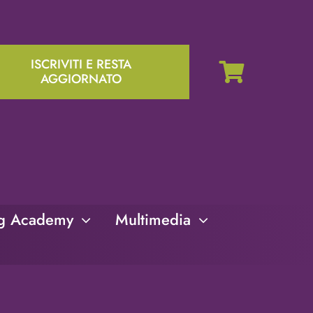
ISCRIVITI E RESTA
AGGIORNATO
ng Academy
Multimedia