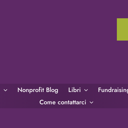
i
Nonprofit Blog
Libri
Fundraisi
Come contattarci