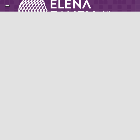
Partner di: