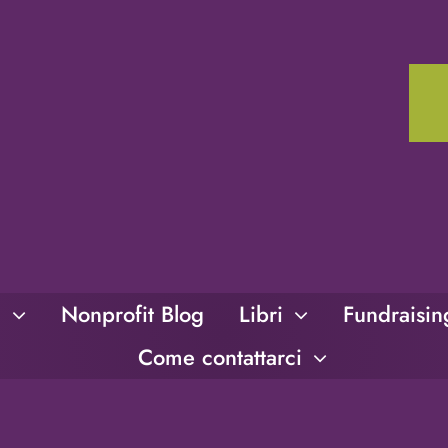
i
Nonprofit Blog
Libri
Fundraisi
Come contattarci