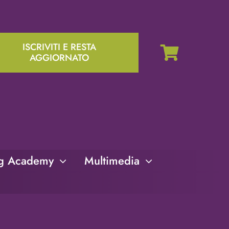
ISCRIVITI E RESTA
AGGIORNATO
ng Academy
Multimedia