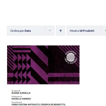
Ordina per
Data
Mostra
18 Prodotti