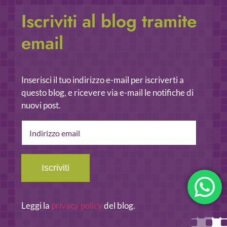
Iscriviti al blog tramite
email
Inserisci il tuo indirizzo e-mail per iscriverti a
questo blog, e ricevere via e-mail le notifiche di
nuovi post.
Indirizzo
email
Iscriviti
Leggi la
privacy policy
del blog.