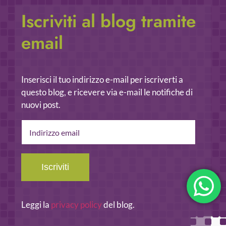
Iscriviti al blog tramite
email
Inserisci il tuo indirizzo e-mail per iscriverti a
questo blog, e ricevere via e-mail le notifiche di
nuovi post.
Indirizzo
email
Iscriviti
Leggi la
privacy policy
del blog.