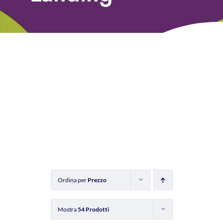
Libri
Fundraising Academy
Multimedia
Come contattarci
Ordina per
Prezzo
Mostra
54 Prodotti