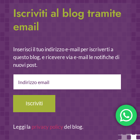
Iscriviti al blog tramite
email
Inserisci il tuo indirizzo e-mail per iscriverti a
questo blog, e ricevere via e-mail le notifiche di
nuovi post.
Indirizzo
email
Iscriviti
Leggi la
privacy policy
del blog.