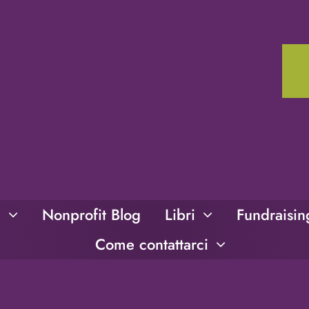
i
Nonprofit Blog
Libri
Fundraisi
Come contattarci