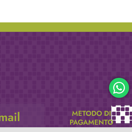
METODO DI
email
PAGAMENTO