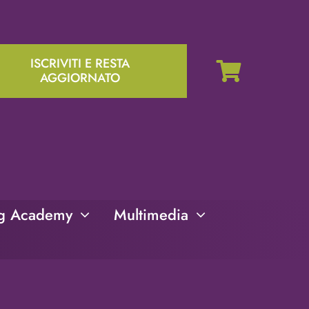
ISCRIVITI E RESTA
AGGIORNATO
ng Academy
Multimedia