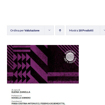
Ordina per
Valutazione
Mostra
18 Prodotti