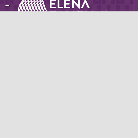
Partner di: