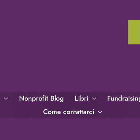
i
Nonprofit Blog
Libri
Fundraisi
Come contattarci