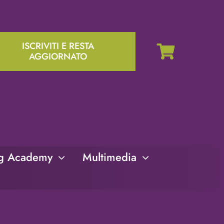
ISCRIVITI E RESTA
AGGIORNATO
ng Academy
Multimedia