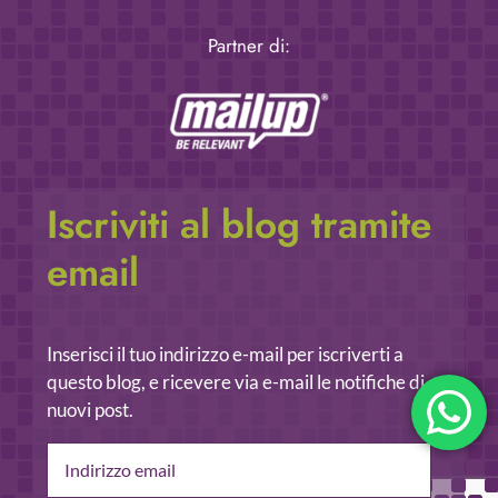
Partner di:
Iscriviti al blog tramite
email
Inserisci il tuo indirizzo e-mail per iscriverti a
questo blog, e ricevere via e-mail le notifiche di
nuovi post.
Indirizzo
email