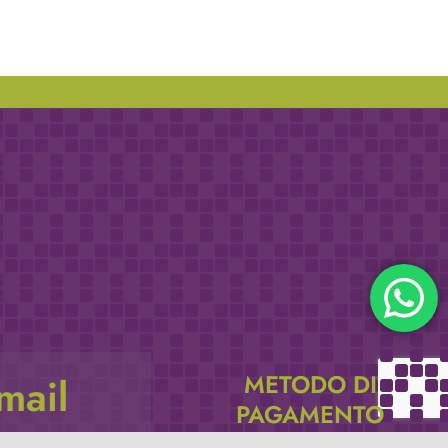
METODO DI
email
PAGAMENTO