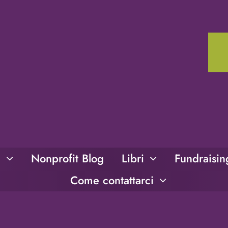
i
Nonprofit Blog
Libri
Fundraisi
Come contattarci