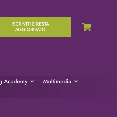
ISCRIVITI E RESTA
AGGIORNATO
ng Academy
Multimedia