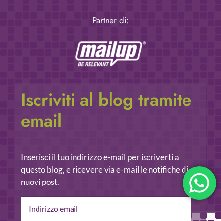
Partner di:
Iscriviti al blog tramite
email
Inserisci il tuo indirizzo e-mail per iscriverti a
questo blog, e ricevere via e-mail le notifiche di
nuovi post.
Indirizzo
email