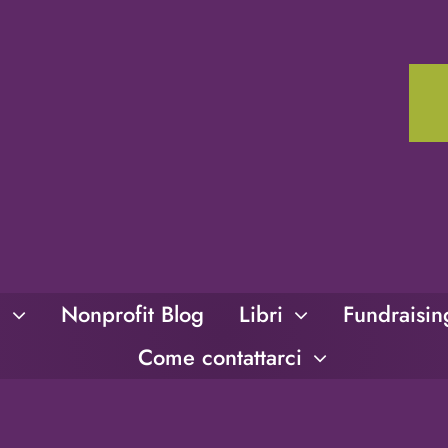
i
Nonprofit Blog
Libri
Fundraisi
Come contattarci