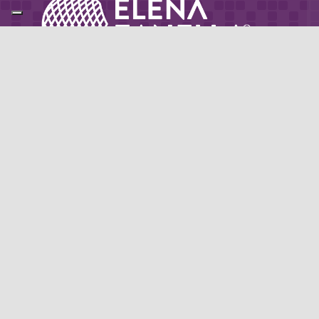
Partner di: