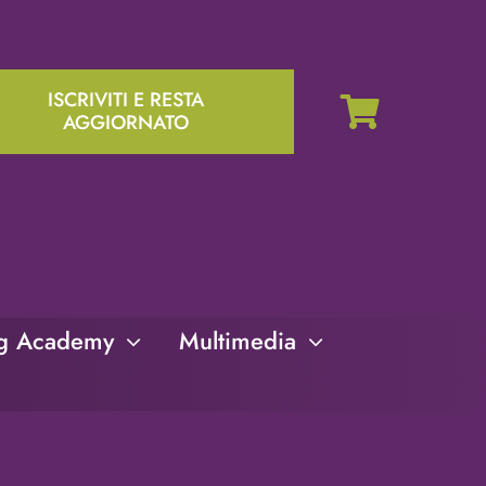
ISCRIVITI E RESTA
AGGIORNATO
ng Academy
Multimedia