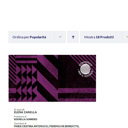
Ordina per
Popolarità
Mostra
18 Prodotti