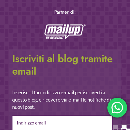
Partner di:
Iscriviti al blog tramite
email
Inserisci il tuo indirizzo e-mail per iscriverti a
questo blog, e ricevere via e-mail le notifiche di
nuovi post.
Indirizzo
email