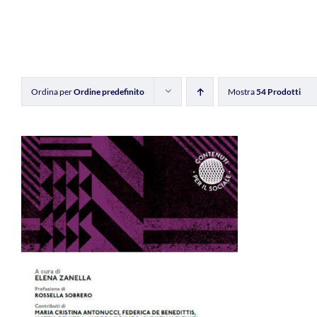
Ordina per
Ordine predefinito
Mostra
54 Prodotti