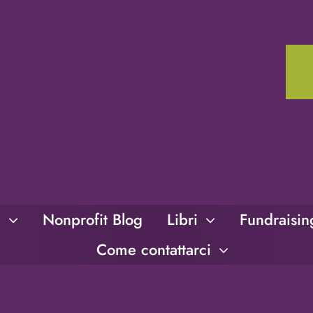
i
Nonprofit Blog
Libri
Fundraisi
Come contattarci