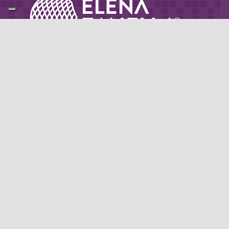
Partner di: