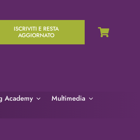
ISCRIVITI E RESTA
AGGIORNATO
ng Academy
Multimedia