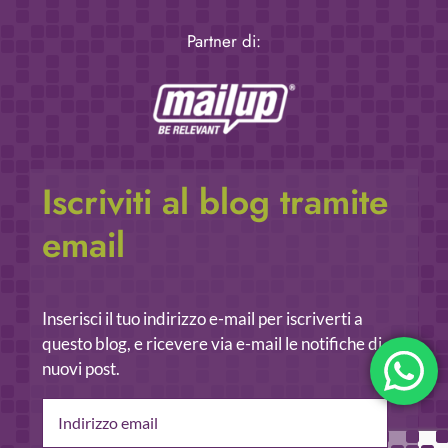
Partner di:
Iscriviti al blog tramite
email
Inserisci il tuo indirizzo e-mail per iscriverti a
questo blog, e ricevere via e-mail le notifiche di
nuovi post.
Indirizzo
email