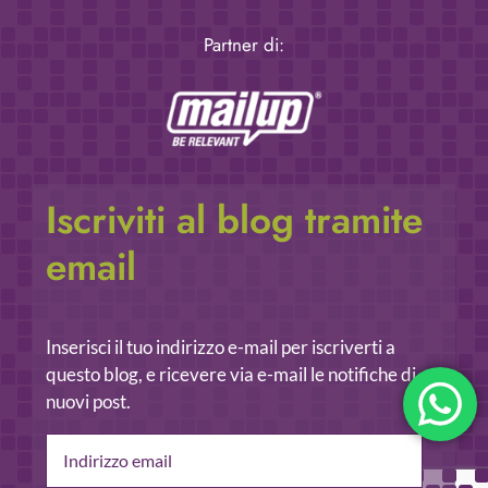
Partner di:
Iscriviti al blog tramite
email
Inserisci il tuo indirizzo e-mail per iscriverti a
questo blog, e ricevere via e-mail le notifiche di
nuovi post.
Indirizzo
email