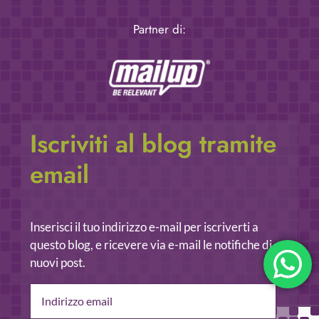
Partner di:
Iscriviti al blog tramite
email
Inserisci il tuo indirizzo e-mail per iscriverti a
questo blog, e ricevere via e-mail le notifiche di
nuovi post.
Indirizzo
email