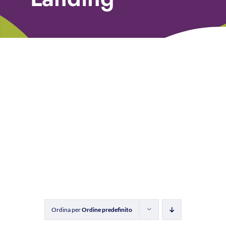
Libri
Fundraising Academy
Multimedia
Come contattarci
Ordina per
Ordine predefinito