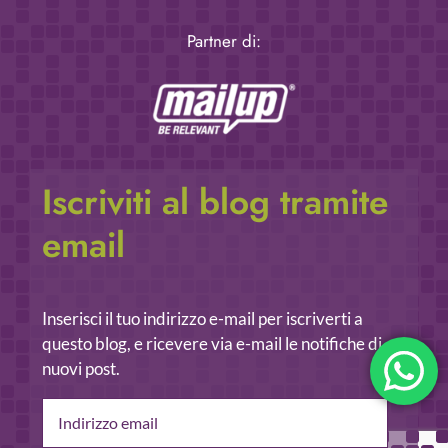
Partner di:
Iscriviti al blog tramite
email
Inserisci il tuo indirizzo e-mail per iscriverti a
questo blog, e ricevere via e-mail le notifiche di
nuovi post.
Indirizzo
email